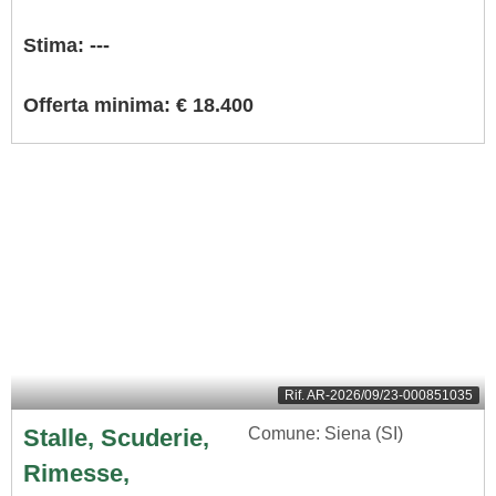
Stima: ---
Offerta minima: € 18.400
Rif.
AR-2026/09/23-000851035
Stalle, Scuderie,
Comune: Siena (SI)
Rimesse,