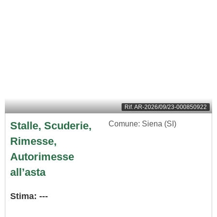
Rif.
AR-2026/09/23-000850922
Stalle, Scuderie,
Comune: Siena (SI)
Rimesse,
Autorimesse
all’asta
Stima: ---