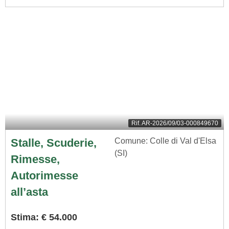
Rif.
AR-2026/09/03-000849670
Stalle, Scuderie,
Comune: Colle di Val d'Elsa
(SI)
Rimesse,
Autorimesse
all’asta
Stima: € 54.000