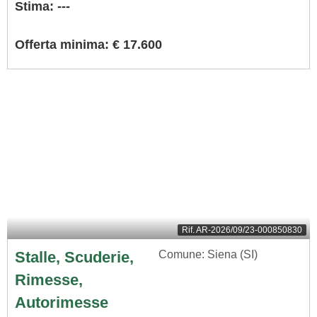
Stima: ---
Offerta minima: € 17.600
Rif.
AR-2026/09/23-000850830
Stalle, Scuderie,
Comune: Siena (SI)
Rimesse,
Autorimesse