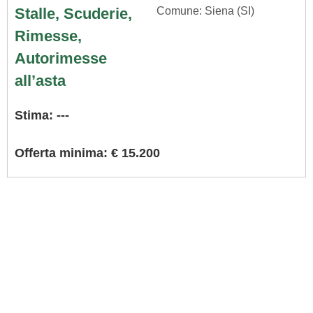
Stalle, Scuderie,
Comune: Siena (SI)
Rimesse,
Autorimesse
all’asta
Stima: ---
Offerta minima: € 15.200