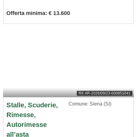
Offerta minima: € 13.600
Rif.
AR-2026/09/23-000851041
Stalle, Scuderie,
Comune: Siena (SI)
Rimesse,
Autorimesse
all’asta