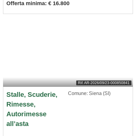
Offerta minima: € 16.800
Rif.
AR-2026/09/23-000850841
Stalle, Scuderie,
Comune: Siena (SI)
Rimesse,
Autorimesse
all’asta