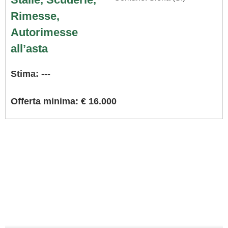
Rimesse,
Autorimesse
all’asta
Stima: ---
Offerta minima: € 16.000