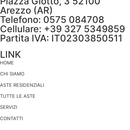
Piazza Giotto, 3 52100
Arezzo (AR)
Telefono: 0575 084708
Cellulare: +39 327 5349859
Partita IVA: IT02303850511
LINK
HOME
CHI SIAMO
ASTE RESIDENZIALI
TUTTE LE ASTE
SERVIZI
CONTATTI