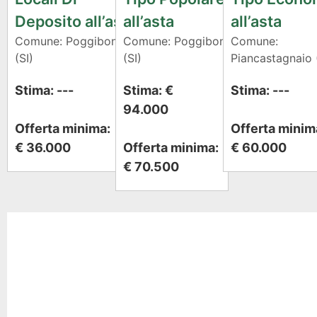
Deposito all’asta
all’asta
all’asta
Comune: Poggibonsi
Comune: Poggibonsi
Comune:
(SI)
(SI)
Piancastagnaio 
Stima: ---
Stima: €
Stima: ---
94.000
Offerta minima:
Offerta minim
€ 36.000
Offerta minima:
€ 60.000
€ 70.500