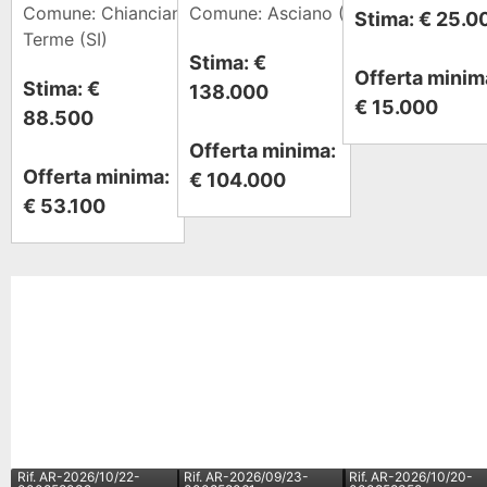
Comune: Chianciano
Comune: Asciano (SI)
Stima: € 25.0
Terme (SI)
Stima: €
Offerta minim
Stima: €
138.000
€ 15.000
88.500
Offerta minima:
Offerta minima:
€ 104.000
€ 53.100
Rif.
AR-2026/10/22-
Rif.
AR-2026/09/23-
Rif.
AR-2026/10/20-