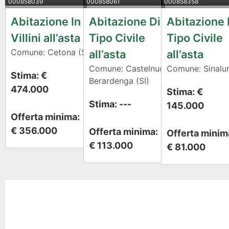
000858039
000858061
000858358
Abitazione In
Abitazione Di
Abitazione 
Villini all’asta
Tipo Civile
Tipo Civile
Comune: Cetona (SI)
all’asta
all’asta
Comune: Castelnuovo
Comune: Sinalun
Stima: €
Berardenga (SI)
474.000
Stima: €
Stima: ---
145.000
Offerta minima:
€ 356.000
Offerta minima:
Offerta minim
€ 113.000
€ 81.000