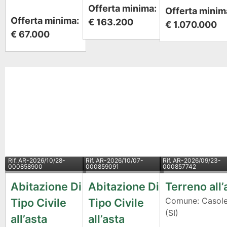
Offerta minima:
Offerta minim
Offerta minima:
€ 163.200
€ 1.070.000
€ 67.000
Rif.
AR-2026/10/28-
Rif.
AR-2026/10/07-
Rif.
AR-2026/09/23-
000858900
000859091
000857742
Abitazione Di
Abitazione Di
Terreno all’
Comune: Casole
Tipo Civile
Tipo Civile
(SI)
all’asta
all’asta