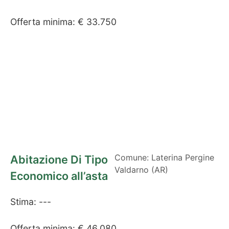
Offerta minima: € 33.750
Comune: Laterina Pergine
Abitazione Di Tipo
Valdarno (AR)
Economico all’asta
Stima: ---
Offerta minima: € 46.080