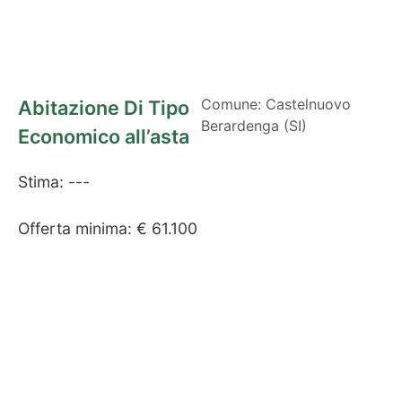
Comune: Castelnuovo
Abitazione Di Tipo
Berardenga (SI)
Economico all’asta
Stima: ---
Offerta minima: € 61.100