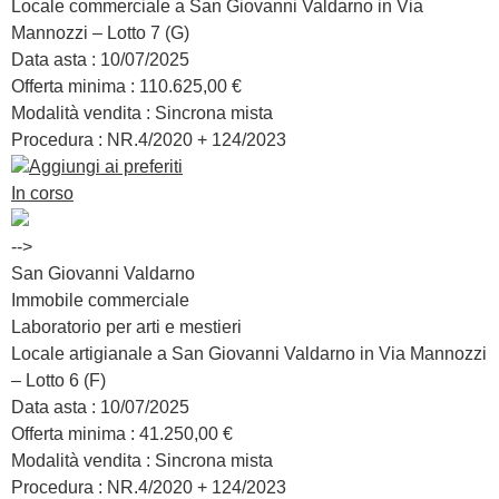
Locale commerciale a San Giovanni Valdarno in Via
Mannozzi – Lotto 7 (G)
Data asta :
10/07/2025
Offerta minima :
110.625,00 €
Modalità vendita :
Sincrona mista
Procedura : NR.
4/2020 + 124/2023
Aggiungi ai preferiti
In corso
-->
San Giovanni Valdarno
Immobile commerciale
Laboratorio per arti e mestieri
Locale artigianale a San Giovanni Valdarno in Via Mannozzi
– Lotto 6 (F)
Data asta :
10/07/2025
Offerta minima :
41.250,00 €
Modalità vendita :
Sincrona mista
Procedura : NR.
4/2020 + 124/2023