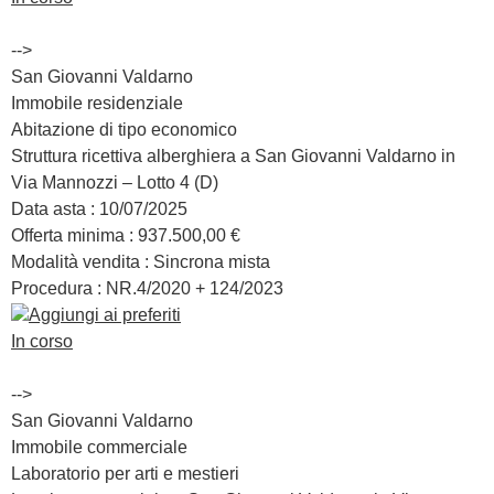
-->
San Giovanni Valdarno
Immobile residenziale
Abitazione di tipo economico
Struttura ricettiva alberghiera a San Giovanni Valdarno in
Via Mannozzi – Lotto 4 (D)
Data asta :
10/07/2025
Offerta minima :
937.500,00 €
Modalità vendita :
Sincrona mista
Procedura : NR.
4/2020 + 124/2023
Aggiungi ai preferiti
In corso
-->
San Giovanni Valdarno
Immobile commerciale
Laboratorio per arti e mestieri