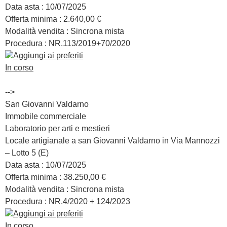
Data asta :
10/07/2025
Offerta minima :
2.640,00 €
Modalità vendita :
Sincrona mista
Procedura : NR.
113/2019+70/2020
Aggiungi ai preferiti
In corso
-->
San Giovanni Valdarno
Immobile commerciale
Laboratorio per arti e mestieri
Locale artigianale a san Giovanni Valdarno in Via Mannozzi
– Lotto 5 (E)
Data asta :
10/07/2025
Offerta minima :
38.250,00 €
Modalità vendita :
Sincrona mista
Procedura : NR.
4/2020 + 124/2023
Aggiungi ai preferiti
In corso