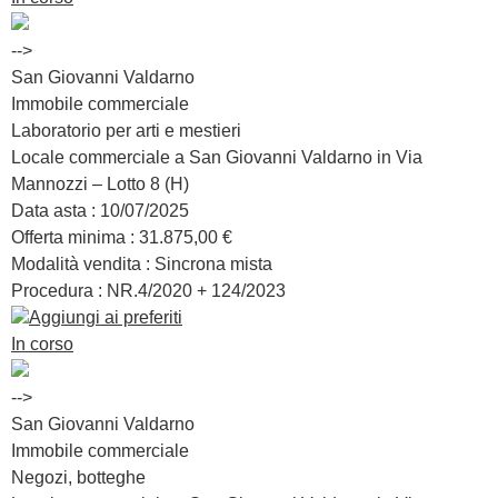
-->
San Giovanni Valdarno
Immobile commerciale
Laboratorio per arti e mestieri
Locale commerciale a San Giovanni Valdarno in Via
Mannozzi – Lotto 8 (H)
Data asta :
10/07/2025
Offerta minima :
31.875,00 €
Modalità vendita :
Sincrona mista
Procedura : NR.
4/2020 + 124/2023
Aggiungi ai preferiti
In corso
-->
San Giovanni Valdarno
Immobile commerciale
Negozi, botteghe