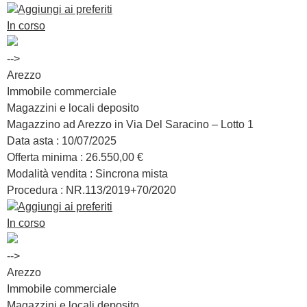
Aggiungi ai preferiti
In corso
-->
Arezzo
Immobile commerciale
Magazzini e locali deposito
Magazzino ad Arezzo in Via Del Saracino – Lotto 1
Data asta :
10/07/2025
Offerta minima :
26.550,00 €
Modalità vendita :
Sincrona mista
Procedura : NR.
113/2019+70/2020
Aggiungi ai preferiti
In corso
-->
Arezzo
Immobile commerciale
Magazzini e locali deposito