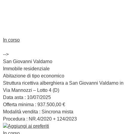
In corso
-->
San Giovanni Valdarno
Immobile residenziale
Abitazione di tipo economico
Struttura ricettiva alberghiera a San Giovanni Valdarno in
Via Mannozzi – Lotto 4 (D)
Data asta :
10/07/2025
Offerta minima :
937.500,00 €
Modalità vendita :
Sincrona mista
Procedura : NR.
4/2020 + 124/2023
Aggiungi ai preferiti
In corso