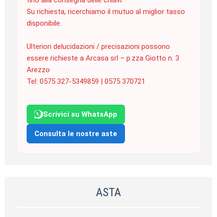
fino alla consegna delle chiavi.
Su richiesta, ricerchiamo il mutuo al miglior tasso
disponibile.
Ulteriori delucidazioni / precisazioni possono
essere richieste a Arcasa srl – p.zza Giotto n. 3
Arezzo
Tel: 0575 327-5349859 | 0575 370721
Scrivici su WhatsApp
Consulta le nostre aste
ASTA