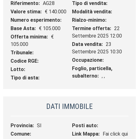
Riferimento:
AG28
Tipo di vendita:
Valore stima:
€ 140.000
Modalità vendita:
Numero esperimento:
Rialzo-minimo:
Base Asta:
€ 105.000
Termine offerta:
22
Settembre 2025 12:00
Offerta minima:
€
105.000
Data vendita:
23
Settembre 2025 10:30
Tribunale:
Occupazione:
Codice RGE:
Foglio, particella,
Lotto:
subalterno:
, ,
Tipo di asta:
DATI IMMOBILE
Provincia:
SI
Posti auto:
Comune:
Link Mappa:
Fai click qui