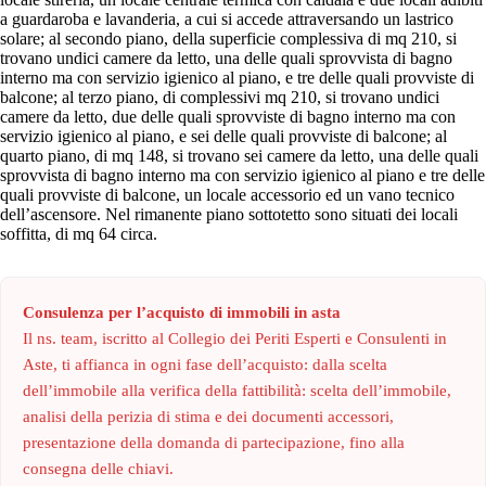
a guardaroba e lavanderia, a cui si accede attraversando un lastrico
solare; al secondo piano, della superficie complessiva di mq 210, si
trovano undici camere da letto, una delle quali sprovvista di bagno
interno ma con servizio igienico al piano, e tre delle quali provviste di
balcone; al terzo piano, di complessivi mq 210, si trovano undici
camere da letto, due delle quali sprovviste di bagno interno ma con
servizio igienico al piano, e sei delle quali provviste di balcone; al
quarto piano, di mq 148, si trovano sei camere da letto, una delle quali
sprovvista di bagno interno ma con servizio igienico al piano e tre delle
quali provviste di balcone, un locale accessorio ed un vano tecnico
dell’ascensore. Nel rimanente piano sottotetto sono situati dei locali
soffitta, di mq 64 circa.
Consulenza per l’acquisto di immobili in asta
Il ns. team, iscritto al Collegio dei Periti Esperti e Consulenti in
Aste, ti affianca in ogni fase dell’acquisto: dalla scelta
dell’immobile alla verifica della fattibilità: scelta dell’immobile,
analisi della perizia di stima e dei documenti accessori,
presentazione della domanda di partecipazione, fino alla
consegna delle chiavi.