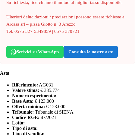
Su richiesta, ricerchiamo il mutuo al miglior tasso disponibile.
Ulteriori delucidazioni / precisazioni possono essere richieste a
Arcasa srl – p.zza Giotto n. 3 Arezzo
Tel: 0575 327-5349859 | 0575 370721
Scrivici su WhatsApp
Consulta le nostre aste
Asta
Riferimento:
AG031
Valore stima:
€ 385.774
Numero esperimento:
Base Asta:
€ 123.000
Offerta minima:
€ 123.000
Tribunale:
Tribunale di SIENA
Codice RGE:
47/2021
Lotto:
Tipo di asta:
Tipo di vendita: