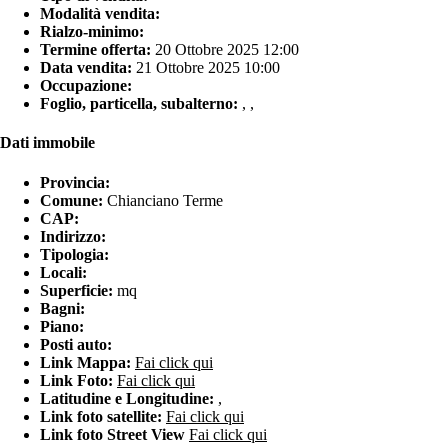
Modalità vendita:
Rialzo-minimo:
Termine offerta:
20 Ottobre 2025 12:00
Data vendita:
21 Ottobre 2025 10:00
Occupazione:
Foglio, particella, subalterno:
, ,
Dati immobile
Provincia:
Comune:
Chianciano Terme
CAP:
Indirizzo:
Tipologia:
Locali:
Superficie:
mq
Bagni:
Piano:
Posti auto:
Link Mappa:
Fai click qui
Link Foto:
Fai click qui
Latitudine e Longitudine:
,
Link foto satellite:
Fai click qui
Link foto Street View
Fai click qui